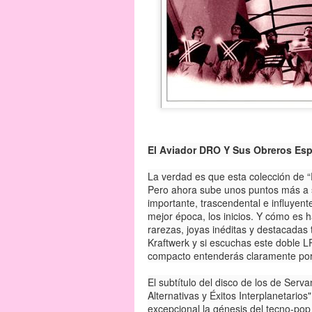
El Aviador DRO Y Sus Obreros Espe
La verdad es que esta colección de “
Pero ahora sube unos puntos más a s
importante, trascendental e influyen
mejor época, los inicios. Y cómo es h
rarezas, joyas inéditas y destacadas 
Kraftwerk y si escuchas este doble LP
compacto entenderás claramente po
El subtítulo del disco de los de Serv
Alternativas y Éxitos Interplanetari
excepcional la génesis del tecno-pop 