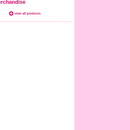
rchandise
view all products