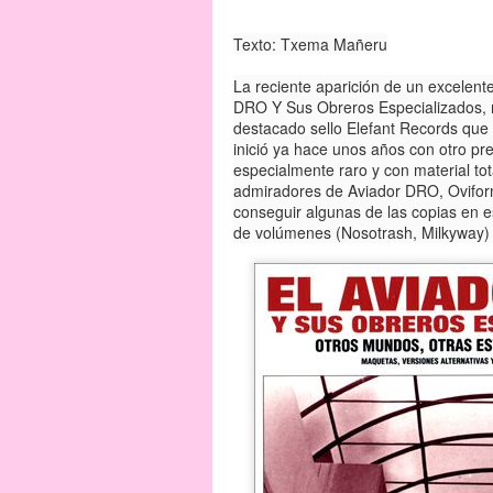
Texto: Txema Mañeru
La reciente aparición de un excelente
DRO Y Sus Obreros Especializados, n
destacado sello Elefant Records que
inició ya hace unos años con otro p
especialmente raro y con material to
admiradores de Aviador DRO, Oviform
conseguir algunas de las copias en es
de volúmenes (Nosotrash, Milkyway) 