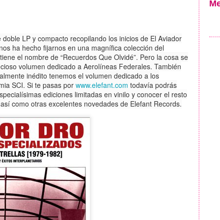
Me
 doble LP y compacto recopilando los inicios de El Aviador
os ha hecho fijarnos en una magnífica colección del
 tiene el nombre de “Recuerdos Que Olvidé”. Pero la cosa se
recioso volumen dedicado a Aerolíneas Federales. También
talmente inédito tenemos el volumen dedicado a los
ia SCI. Si te pasas por
www.elefant.com
todavía podrás
pecialísimas ediciones limitadas en vinilo y conocer el resto
así como otras excelentes novedades de Elefant Records.