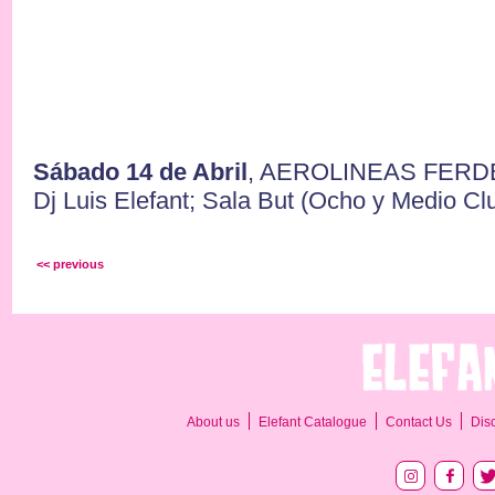
Sábado 14 de Abril
, AEROLINEAS FERD
Dj Luis Elefant; Sala But (Ocho y Medio Clu
<< previous
About us
Elefant Catalogue
Contact Us
Dis