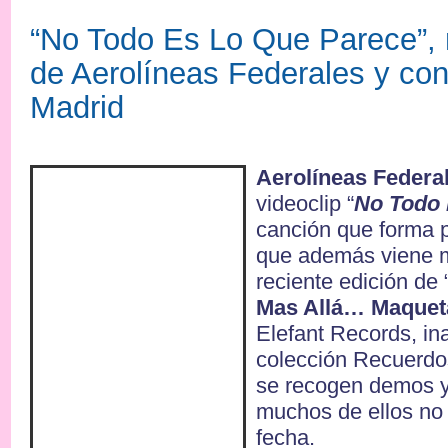
“No Todo Es Lo Que Parece”,
de Aerolíneas Federales y con
Madrid
Aerolíneas Federa
videoclip “
No Todo 
canción que forma p
que además viene m
reciente edición de 
Mas Allá… Maquet
Elefant Records, in
colección Recuerdo
se recogen demos y
muchos de ellos no 
fecha.