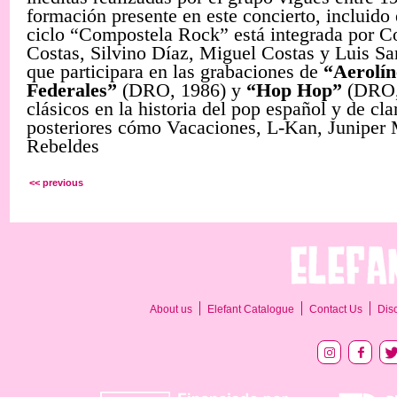
formación presente en este concierto, incluido
ciclo “Compostela Rock” está integrada por C
Costas, Silvino Díaz, Miguel Costas y Luis S
que participara en las grabaciones de
“Aerolín
Federales”
(DRO, 1986) y
“Hop Hop”
(DRO, 
clásicos en la historia del pop español y de cl
posteriores cómo Vacaciones, L-Kan, Juniper
Rebeldes
<< previous
About us
Elefant Catalogue
Contact Us
Dis