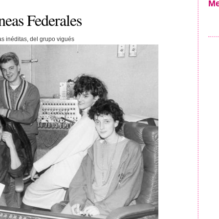
Me
neas Federales
 inéditas, del grupo vigués