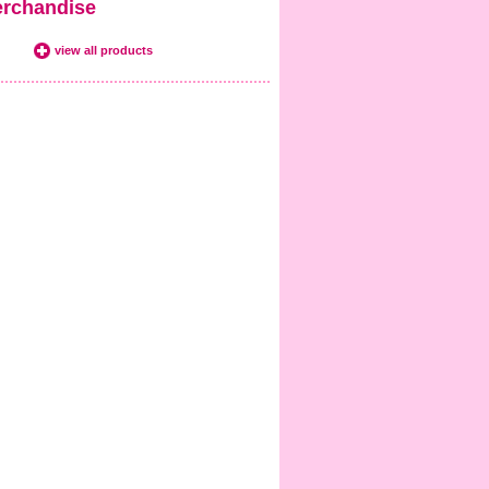
rchandise
view all products