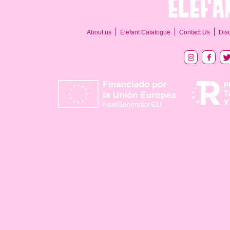
About us
Elefant Catalogue
Contact Us
Dis