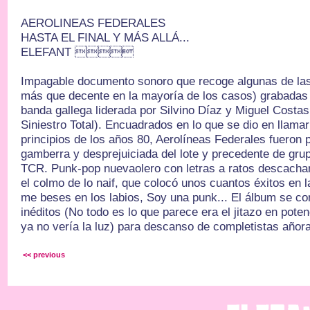
AEROLINEAS FEDERALES
HASTA EL FINAL Y MÁS ALLÁ...
ELEFANT 
Impagable documento sonoro que recoge algunas de la
más que decente en la mayoría de los casos) grabadas d
banda gallega liderada por Silvino Díaz y Miguel Costa
Siniestro Total). Encuadrados en lo que se dio en llama
principios de los años 80, Aerolíneas Federales fueron 
gamberra y desprejuiciada del lote y precedente de gr
TCR. Punk-pop nuevaolero con letras a ratos descachar
el colmo de lo naif, que colocó unos cuantos éxitos en l
me beses en los labios, Soy una punk... El álbum se c
inéditos (No todo es lo que parece era el jitazo en pote
ya no vería la luz) para descanso de completistas a
<< previous