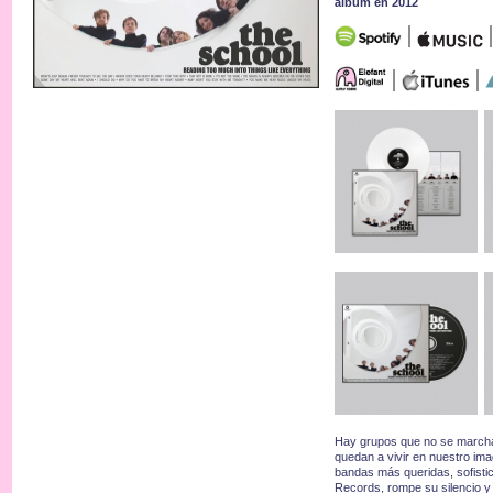
álbum en 2012
Hay grupos que no se marcha
quedan a vivir en nuestro im
bandas más queridas, sofistic
Records, rompe su silencio y 