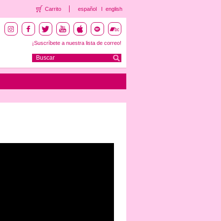
Carrito
español
english
¡Suscríbete a nuestra lista de correo!