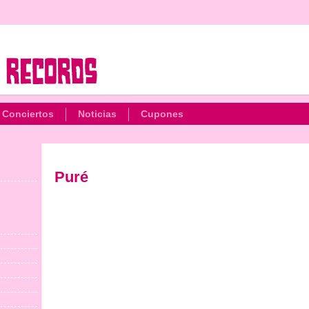
Conciertos
Noticias
Cupones
Puré