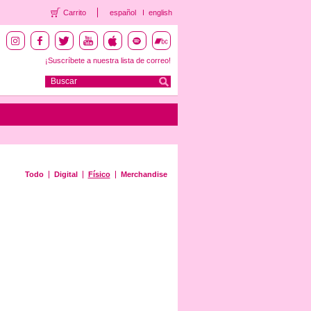
Carrito
español
english
¡Suscríbete a nuestra lista de correo!
Todo
Digital
Físico
Merchandise