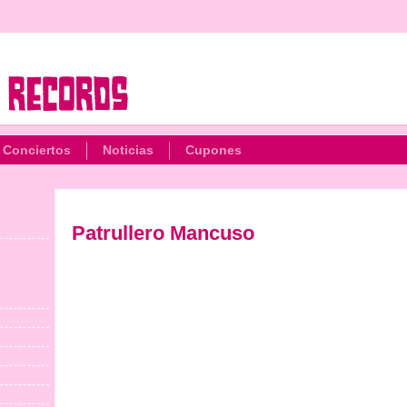
Conciertos
Noticias
Cupones
Patrullero Mancuso