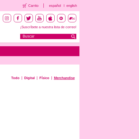
Carrito
español
english
¡Suscríbete a nuestra lista de correo!
Todo
Digital
Físico
Merchandise