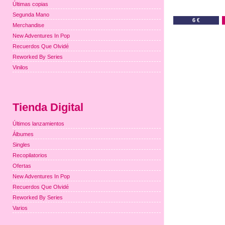
Últimas copias
Segunda Mano
6 €
Merchandise
New Adventures In Pop
Recuerdos Que Olvidé
Reworked By Series
Vinilos
Tienda Digital
Últimos lanzamientos
Álbumes
Singles
Recopilatorios
Ofertas
New Adventures In Pop
Recuerdos Que Olvidé
Reworked By Series
Varios