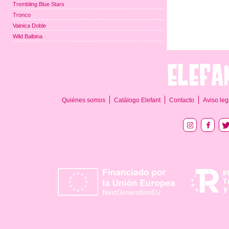
Trembling Blue Stars
Tronco
Vainica Doble
Wild Balbina
Quiénes somos
Catálogo Elefant
Contacto
Aviso leg