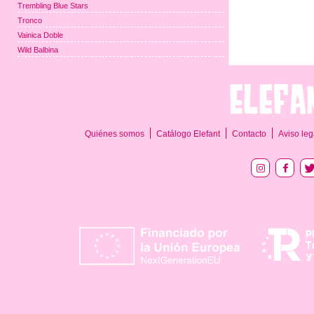
Trembling Blue Stars
Tronco
Vainica Doble
Wild Balbina
Quiénes somos
Catálogo Elefant
Contacto
Aviso leg