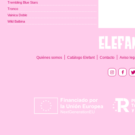
Trembling Blue Stars
Tronco
Vainica Doble
Wild Balbina
Quiénes somos
Catálogo Elefant
Contacto
Aviso leg