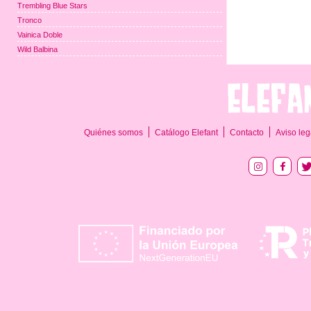
Trembling Blue Stars
Tronco
Vainica Doble
Wild Balbina
Quiénes somos
Catálogo Elefant
Contacto
Aviso leg