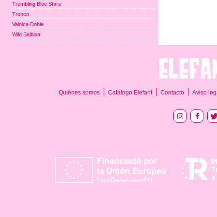
Trembling Blue Stars
Tronco
Vainica Doble
Wild Balbina
Quiénes somos
Catálogo Elefant
Contacto
Aviso leg