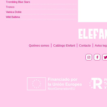
Trembling Blue Stars
Tronco
Vainica Doble
Wild Balbina
Quiénes somos
Catálogo Elefant
Contacto
Aviso leg