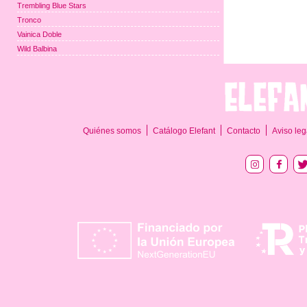
Trembling Blue Stars
Tronco
Vainica Doble
Wild Balbina
Quiénes somos
Catálogo Elefant
Contacto
Aviso leg