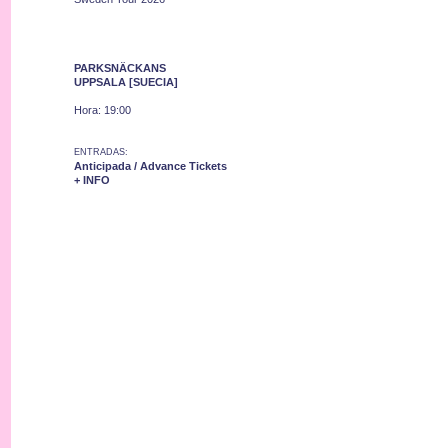
PARKSNÄCKANS
UPPSALA [SUECIA]
Hora: 19:00
ENTRADAS:
Anticipada / Advance Tickets
+ INFO