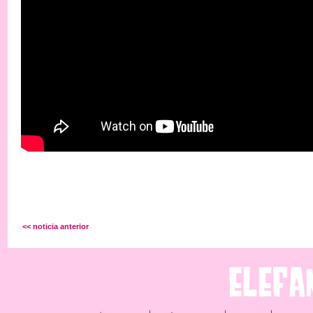
<< noticia anterior