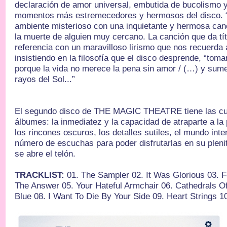
declaración de amor universal, embutida de bucolismo y
momentos más estremecedores y hermosos del disco. “H
ambiente misterioso con una inquietante y hermosa can
la muerte de alguien muy cercano. La canción que da títu
referencia con un maravilloso lirismo que nos recue
insistiendo en la filosofía que el disco desprende, “toma
porque la vida no merece la pena sin amor / (…) y sum
rayos del Sol...”
El segundo disco de THE MAGIC THEATRE tiene las cua
álbumes: la inmediatez y la capacidad de atraparte a la 
los rincones oscuros, los detalles sutiles, el mundo inte
número de escuchas para poder disfrutarlas en su pleni
se abre el telón.
TRACKLIST:
01. The Sampler 02. It Was Glorious 03. Fe
The Answer 05. Your Hateful Armchair 06. Cathedrals O
Blue 08. I Want To Die By Your Side 09. Heart String