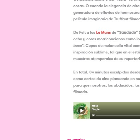
<< anterior