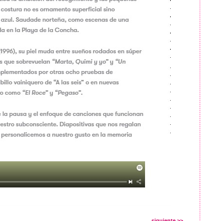
siguiente >>