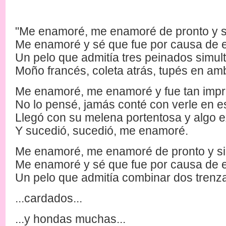
"Me enamoré, me enamoré de pronto y s
Me enamoré y sé que fue por causa de e
Un pelo que admitía tres peinados simul
Moño francés, coleta atrás, tupés en am
Me enamoré, me enamoré y fue tan impre
No lo pensé, jamás conté con verle en e
Llegó con su melena portentosa y algo e
Y sucedió, sucedió, me enamoré.
Me enamoré, me enamoré de pronto y si
Me enamoré y sé que fue por causa de e
Un pelo que admitía combinar dos trenz
...cardados...
...y hondas muchas...