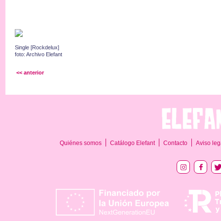
Single [Rockdelux]
foto: Archivo Elefant
<< anterior
Quiénes somos
Catálogo Elefant
Contacto
Aviso leg