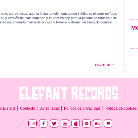
este, su recuerdo. aquí la única canción que quedo inédita es el amor en fuga,
a y versión de alain souchon y laurent voulzy para la película l’amour en fuite
uidad envenenada marca de la casa y llévame a dormir, un tranquilo country,
Me
siguiente >>
o Elefant
Contacto
Aviso legal
Política de privacidad
Política de cookies