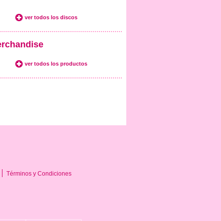
ver todos los discos
rchandise
ver todos los productos
Términos y Condiciones