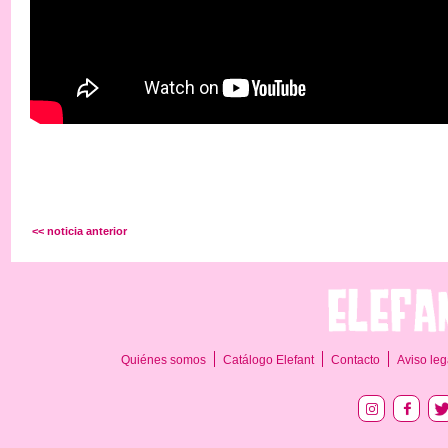
<< noticia anterior
Quiénes somos
Catálogo Elefant
Contacto
Aviso leg