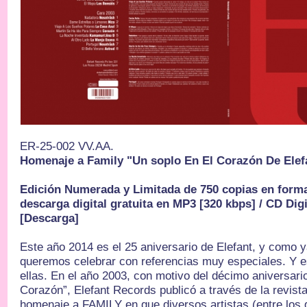
ER-25-002 VV.AA.
Homenaje a Family "Un soplo En El Corazón De Ele
Edición Numerada y Limitada de 750 copias en forma
descarga digital gratuita en MP3 [320 kbps] / CD Dig
[Descarga]
Este año 2014 es el 25 aniversario de Elefant, y como 
queremos celebrar con referencias muy especiales. Y e
ellas. En el año 2003, con motivo del décimo aniversari
Corazón”, Elefant Records publicó a través de la revis
homenaje a FAMILY en que diversos artistas (entre los