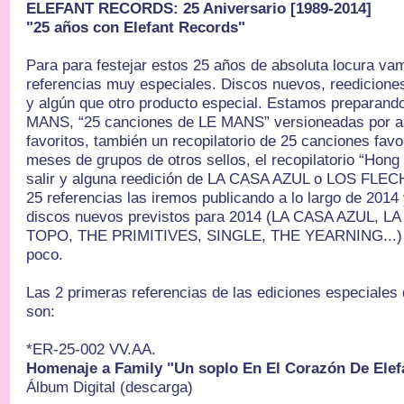
ELEFANT RECORDS: 25 Aniversario [1989-2014]
"25 años con Elefant Records"
Para para festejar estos 25 años de absoluta locura va
referencias muy especiales. Discos nuevos, reediciones 
y algún que otro producto especial. Estamos preparan
MANS, “25 canciones de LE MANS” versioneadas por al
favoritos, también un recopilatorio de 25 canciones favo
meses de grupos de otros sellos, el recopilatorio “Hong
salir y alguna reedición de LA CASA AZUL o LOS FLE
25 referencias las iremos publicando a lo largo de 201
discos nuevos previstos para 2014 (LA CASA AZUL, 
TOPO, THE PRIMITIVES, SINGLE, THE YEARNING...) y
poco.
Las 2 primeras referencias de las ediciones especiales 
son:
*ER-25-002 VV.AA.
Homenaje a Family "Un soplo En El Corazón De Ele
Álbum Digital (descarga)