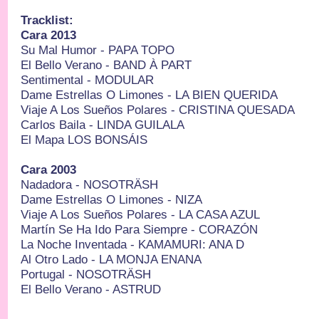
Tracklist:
Cara 2013
Su Mal Humor - PAPA TOPO
El Bello Verano - BAND À PART
Sentimental - MODULAR
Dame Estrellas O Limones - LA BIEN QUERIDA
Viaje A Los Sueños Polares - CRISTINA QUESADA
Carlos Baila - LINDA GUILALA
El Mapa LOS BONSÁIS
Cara 2003
Nadadora - NOSOTRÄSH
Dame Estrellas O Limones - NIZA
Viaje A Los Sueños Polares - LA CASA AZUL
Martín Se Ha Ido Para Siempre - CORAZÓN
La Noche Inventada - KAMAMURI: ANA D
Al Otro Lado - LA MONJA ENANA
Portugal - NOSOTRÄSH
El Bello Verano - ASTRUD