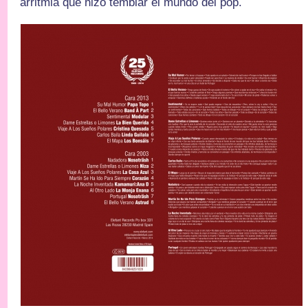
arritmia que hizo temblar el mundo del pop.