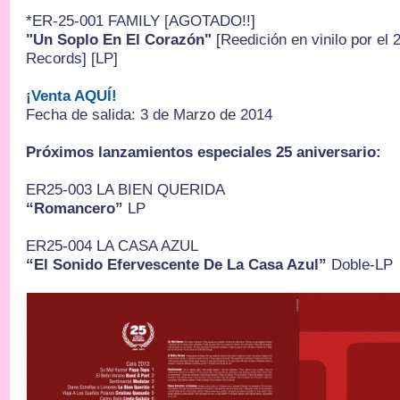
*ER-25-001 FAMILY [AGOTADO!!]
"Un Soplo En El Corazón"
[Reedición en vinilo por el 
Records] [LP]
¡Venta AQUÍ!
Fecha de salida: 3 de Marzo de 2014
Próximos lanzamientos especiales 25 aniversario:
ER25-003 LA BIEN QUERIDA
“Romancero”
LP
ER25-004 LA CASA AZUL
“El Sonido Efervescente De La Casa Azul”
Doble-L