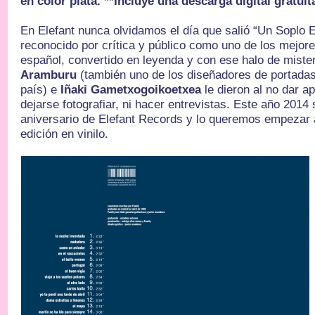
en color plata. **Incluye una descarga digital gratui
En Elefant nunca olvidamos el día que salió “Un Soplo 
reconocido por crítica y público como uno de los mejores
español, convertido en leyenda y con ese halo de miste
Aramburu
(también uno de los diseñadores de portada
país) e
Iñaki Gametxogoikoetxea
le dieron al no dar a
dejarse fotografiar, ni hacer entrevistas. Este año 2014 
aniversario de Elefant Records y lo queremos empezar 
edición en vinilo.