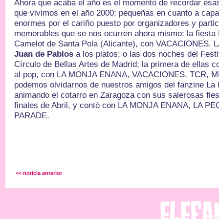
Ahora que acaba el año es el momento de recordar esa
que vivimos en el año 2000; pequeñas en cuanto a capa
enormes por el cariño puesto por organizadores y parti
memorables que se nos ocurren ahora mismo: la fiesta E
Camelot de Santa Pola (Alicante), con VACACIONES,
Juan de Pablos
a los platos; o las dos noches del Fest
Círculo de Bellas Artes de Madrid; la primera de ellas
al pop, con LA MONJA ENANA, VACACIONES, TCR, M
podemos olvidarnos de nuestros amigos del fanzine La I
animando el cotarro en Zaragoza con sus salerosas fiest
finales de Abril, y contó con LA MONJA ENANA, LA P
PARADE.
<< noticia anterior