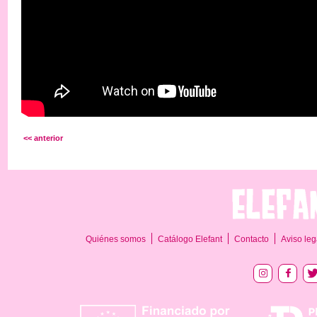
<< anterior
Quiénes somos
Catálogo Elefant
Contacto
Aviso leg