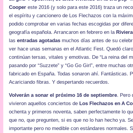
Cooper
este 2016 (y solo para este 2016) traza un reco
el espíritu y cancionero de Los Flechazos con la máxima
podido comprobar en varias fechas escogidas por difere
geografía española. Arrancaron en febrero en la
Rivier
las
entradas agotadas
muchos días antes de su celebra
ver hace unas semanas en el Atlantic Fest. Quedó clar
continúan tersas, vitales y emotivas. De “La reina del m
pasando por “Suzzete” y “Go Go Girl”, entre muchas ot
fabricado en España. Todas sonaron ahí. Fantásticas. P
Acariciando fibras. Y despertando recuerdos.
Volverán a sonar el próximo 16 de septiembre
. Pero 
vivieron aquellos conciertos de
Los Flechazos en A Co
ochenta y primeros noventa, saben perfectamente lo que
que no, que pregunten, si es que no lo han hecho ya. Se
importante pero no medible con estándares normales. S