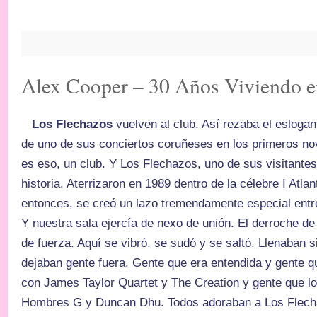
Alex Cooper – 30 Años Viviendo e
Los Flechazos
vuelven al club. Así rezaba el esloga
de uno de sus conciertos coruñeses en los primeros nov
es eso, un club. Y Los Flechazos, uno de sus visitantes
historia. Aterrizaron en 1989 dentro de la célebre I Atl
entonces, se creó un lazo tremendamente especial entre
Y nuestra sala ejercía de nexo de unión. El derroche de
de fuerza. Aquí se vibró, se sudó y se saltó. Llenaban
dejaban gente fuera. Gente que era entendida y gente q
con James Taylor Quartet y The Creation y gente que 
Hombres G y Duncan Dhu. Todos adoraban a Los Flech