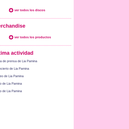
ver todos los discos
rchandise
ver todos los productos
tima actividad
a de prensa de Lia Pamina
cierto de Lia Pamina
eo de Lia Pamina
o de Lia Pamina
o de Lia Pamina