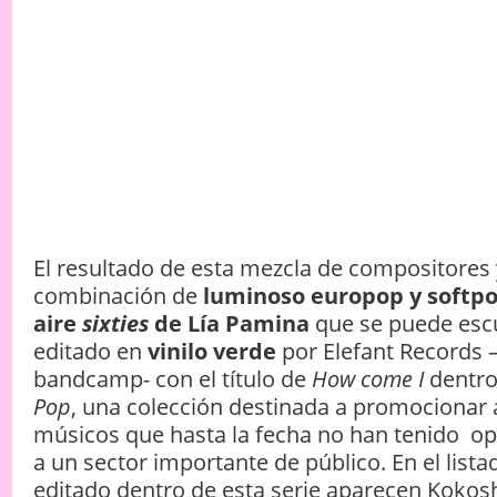
El resultado de esta mezcla de compositores
combinación de
luminoso europop y softpop
aire
sixties
de Lía Pamina
que se puede escu
editado en
vinilo verde
por Elefant Records 
bandcamp- con el título de
How come I
dentr
Pop
, una colección destinada a promocionar a
músicos que hasta la fecha no han tenido op
a un sector importante de público. En el list
editado dentro de esta serie aparecen Kokos