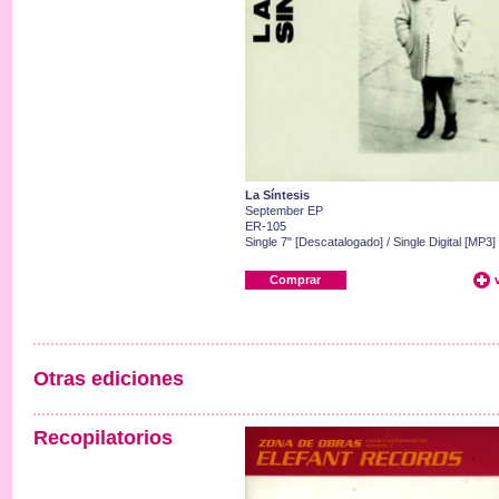
La Síntesis
September EP
ER-105
Single 7" [Descatalogado] / Single Digital [MP3]
Comprar
Otras ediciones
Recopilatorios