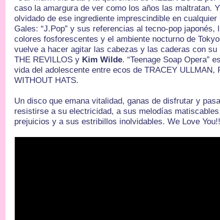
caso la amargura de ver como los años las maltratan. 
olvidado de ese ingrediente imprescindible en cualquier
Gales: “J.Pop” y sus referencias al tecno-pop japonés, 
colores fosforescentes y el ambiente nocturno de Tokyo
vuelve a hacer agitar las cabezas y las caderas con su 
THE REVILLOS y
Kim Wilde
. “Teenage Soap Opera” e
vida del adolescente entre ecos de TRACEY ULLMA
WITHOUT HATS.
Un disco que emana vitalidad, ganas de disfrutar y pasa
resistirse a su electricidad, a sus melodías matiscables,
prejuicios y a sus estribillos inolvidables. We Love You!!