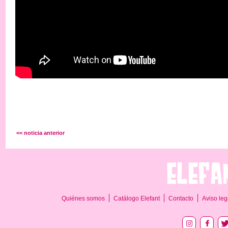
<< noticia anterior
Quiénes somos
Catálogo Elefant
Contacto
Aviso leg