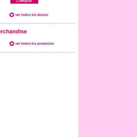
Comprar
ver todos los discos
rchandise
ver todos los productos