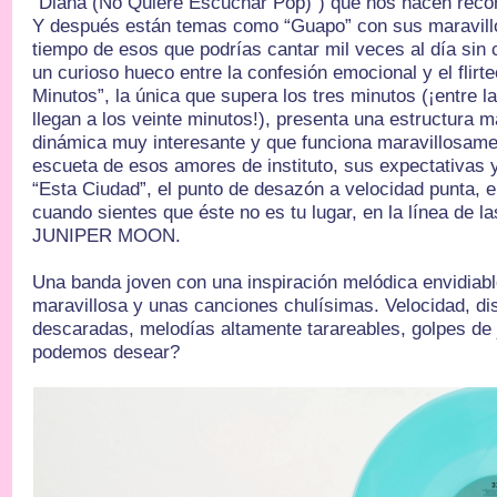
“Diana (No Quiere Escuchar Pop)”) que nos hacen rec
Y después están temas como “Guapo” con sus maravill
tiempo de esos que podrías cantar mil veces al día sin
un curioso hueco entre la confesión emocional y el flirt
Minutos”, la única que supera los tres minutos (¡entre
llegan a los veinte minutos!), presenta una estructura
dinámica muy interesante y que funciona maravillosam
escueta de esos amores de instituto, sus expectativas
“Esta Ciudad”, el punto de desazón a velocidad punta, el
cuando sientes que éste no es tu lugar, en la línea de 
JUNIPER MOON.
Una banda joven con una inspiración melódica envidiabl
maravillosa y unas canciones chulísimas. Velocidad, di
descaradas, melodías altamente tarareables, golpes de
podemos desear?