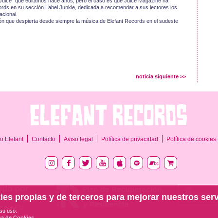
 Juice" que editamos hace años, pero el caso es que Juice Magazine ha
cords en su sección Label Junkie, dedicada a recomendar a sus lectores los
acional.
ón que despierta desde siempre la música de Elefant Records en el sudeste
noticia siguiente >>
o Elefant
Contacto
Aviso legal
Política de privacidad
Política de cookies
ies propias y de terceros para mejorar nuestros serv
su uso.
ica de Cookies
.