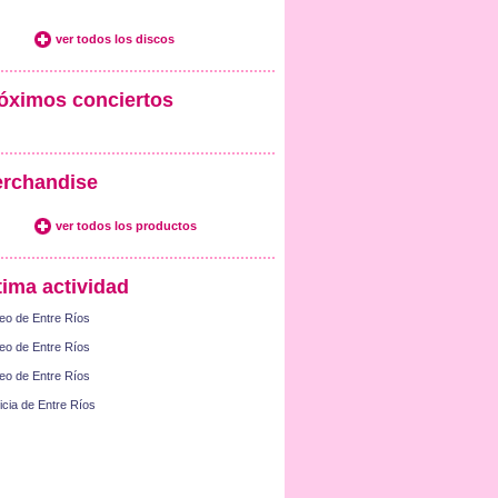
ver todos los discos
óximos conciertos
rchandise
ver todos los productos
tima actividad
eo de Entre Ríos
eo de Entre Ríos
eo de Entre Ríos
icia de Entre Ríos