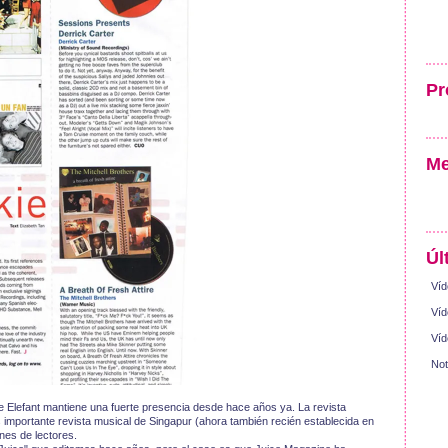
Pr
Me
Úl
Víd
Víd
Víd
Not
 Elefant mantiene una fuerte presencia desde hace años ya. La revista
s importante revista musical de Singapur (ahora también recién establecida en
nes de lectores.