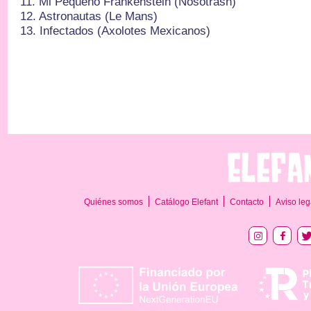
11.⁠ ⁠Mi Pequeño Frankenstein (Nosoträsh)
12.⁠ ⁠Astronautas (Le Mans)
13.⁠ ⁠Infectados (Axolotes Mexicanos)
Quiénes somos
Catálogo Elefant
Contacto
Aviso leg