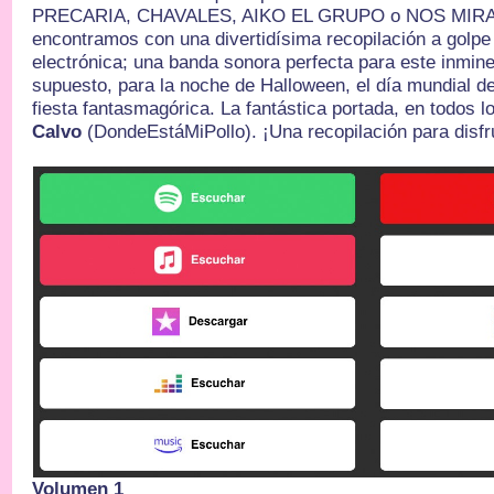
PRECARIA, CHAVALES, AIKO EL GRUPO o NOS MIRAN.
encontramos con una divertidísima recopilación a golp
electrónica; una banda sonora perfecta para este inmine
supuesto, para la noche de Halloween, el día mundial del
fiesta fantasmagórica. La fantástica portada, en todos l
Calvo
(DondeEstáMiPollo). ¡Una recopilación para disfru
Volumen 1