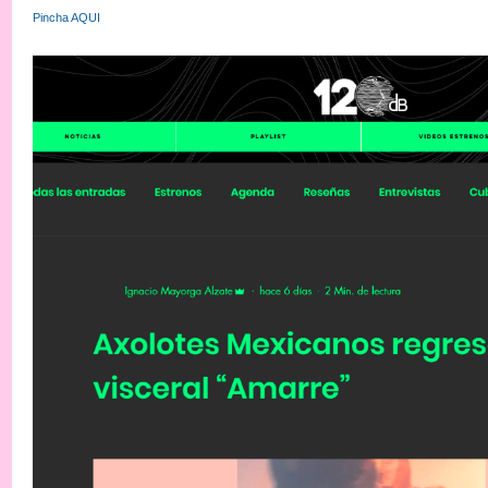
Pincha AQUI