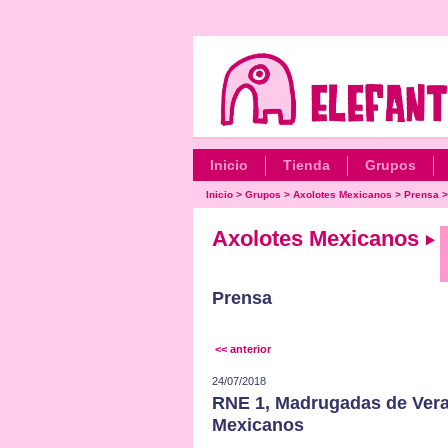
Inicio
Tienda
Grupos
Inicio
>
Grupos
>
Axolotes Mexicanos
>
Prensa
Axolotes Mexicanos
Prensa
<< anterior
24/07/2018
RNE 1, Madrugadas de Veran
Mexicanos