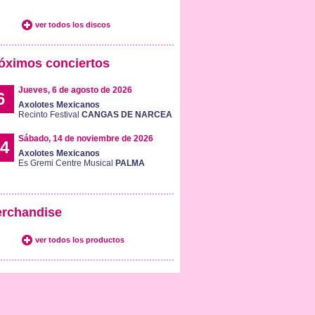
ver todos los discos
óximos conciertos
Jueves, 6 de agosto de 2026
6
Axolotes Mexicanos
Recinto Festival
CANGAS DE NARCEA
Sábado, 14 de noviembre de 2026
4
Axolotes Mexicanos
Es Gremi Centre Musical
PALMA
rchandise
ver todos los productos