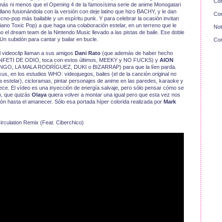
Con
más ni menos que el Opening 4 de la famosísima serie de anime Monogatari
tellano fusionándola con la versión con deje latino que hizo BACHY, y le dan
Con
cno-pop más bailable y un espíritu punk. Y para celebrar la ocasión invitan
no Toxic Pop) a que haga una colaboración estelar, en un terreno que le
Not
o el dream team de la Nintendo Music llevado a las pistas de baile. Ese doble
. Un subidón para cantar y bailar en bucle.
Con
l videoclip llaman a sus amigos
Dani Rato
(que además de haber hecho
FETI DE ODIO, toca con estos últimos, MEEKY y NO FUCKS) y
AION
NGO, LA MALA RODRÍGUEZ, DUKI o BIZARRAP) para que la líen parda.
kus, en los estudios WHO: videojuegos, bailes (el de la canción original no
 estelar), cicloramas, pintar personajes de anime en las paredes, karaoke y
nece. El vídeo es una inyección de energía salvaje, pero sólo pensar cómo se
o, que quizás
Olaya
quiera volver a montar una igual pero que esta vez nos
ón hasta el amanecer. Sólo esa portada híper colorida realizada por
Mark
rculation Remix (Feat. Ciberchico)