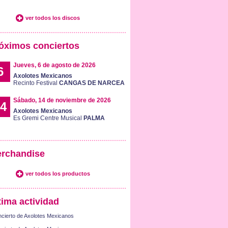
ver todos los discos
óximos conciertos
Jueves, 6 de agosto de 2026
6
Axolotes Mexicanos
Recinto Festival
CANGAS DE NARCEA
Sábado, 14 de noviembre de 2026
4
Axolotes Mexicanos
Es Gremi Centre Musical
PALMA
rchandise
ver todos los productos
tima actividad
cierto de Axolotes Mexicanos