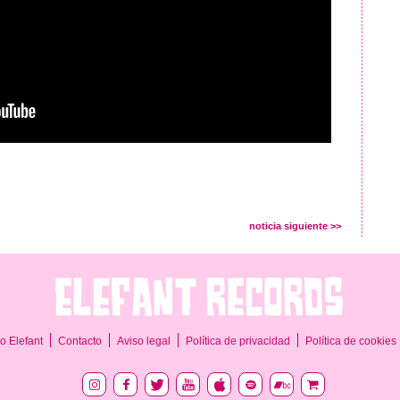
noticia siguiente >>
o Elefant
Contacto
Aviso legal
Política de privacidad
Política de cookies