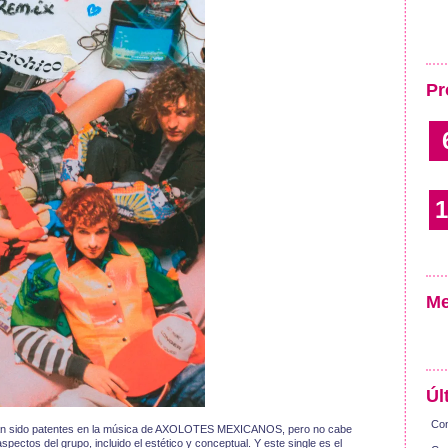
Pr
1
Me
Úl
Con
 han sido patentes en la música de AXOLOTES MEXICANOS, pero no cabe
ectos del grupo, incluido el estético y conceptual. Y este single es el