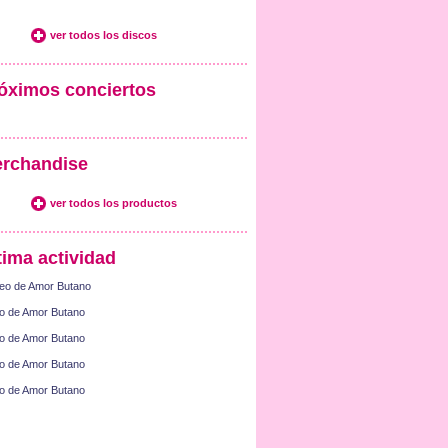
ver todos los discos
óximos conciertos
rchandise
ver todos los productos
tima actividad
eo de Amor Butano
o de Amor Butano
o de Amor Butano
o de Amor Butano
o de Amor Butano