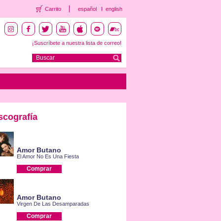
Carrito
español
english
¡Suscríbete a nuestra lista de correo!
scografía
Amor Butano
El Amor No Es Una Fiesta
Comprar
Amor Butano
Virgen De Las Desamparadas
Comprar