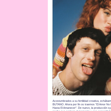
Acostumbrados a su fertilidad creativa, echáb
BUTANO. Ahora por fin os traemos “El Amor No Es
Hasta El Amanecer”. De nuevo, la producción syn