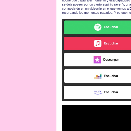
noche que captura el momento y esa capacidad de
se deja poseer por un cierto espíritu rave. Y, u
composición en un videoclip en el que vemos a
recordando los momentos pasados. Y es que no