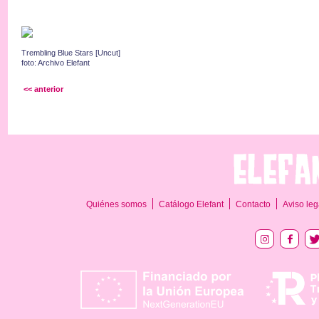
Trembling Blue Stars [Uncut]
foto: Archivo Elefant
<< anterior
Quiénes somos
Catálogo Elefant
Contacto
Aviso leg