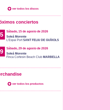
ver todos los discos
óximos conciertos
Sábado, 15 de agosto de 2026
5
Soleá Morente
L’Espai Port
SANT FELIU DE GUÍXOLS
Sábado, 29 de agosto de 2026
9
Soleá Morente
Finca Cortesin Beach Club
MARBELLA
rchandise
ver todos los productos