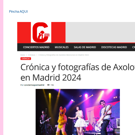
Pincha AQUI