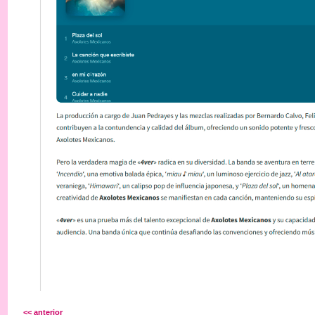
<< anterior