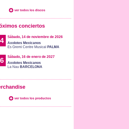
ver todos los discos
óximos conciertos
Sábado, 14 de noviembre de 2026
4
Axolotes Mexicanos
Es Gremi Centre Musical
PALMA
Sábado, 16 de enero de 2027
6
Axolotes Mexicanos
La Nau
BARCELONA
rchandise
ver todos los productos