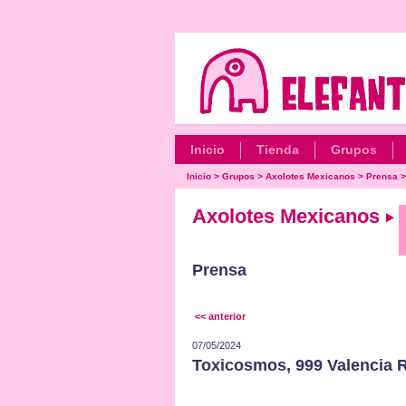
Inicio
Tienda
Grupos
Inicio
>
Grupos
>
Axolotes Mexicanos
>
Prensa
Axolotes Mexicanos
Prensa
<< anterior
07/05/2024
Toxicosmos, 999 Valencia R