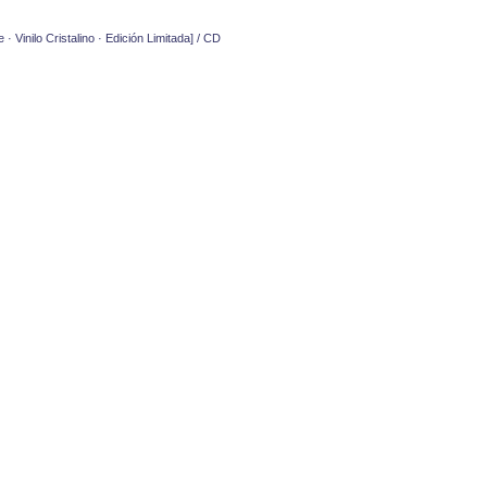
inilo Cristalino · Edición Limitada] / CD