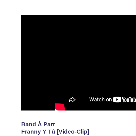
Band À Part
Franny Y Tú [Video-Clip]