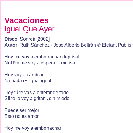
Vacaciones
Igual Que Ayer
Disco
: Sonreír [2002]
Autor
: Ruth Sánchez - José Alberto Beltrán © Elefant Publis
Hoy me voy a emborrachar deprisa!
No! No me voy a esperar... mi risa
Hoy voy a cambiar
Ya nada es igual igual!
Hoy tú te vas a enterar de todo!
Sí! te lo voy a gritar... sin miedo
Puede ser mejor
Esto no es amor
Hoy me voy a emborrachar