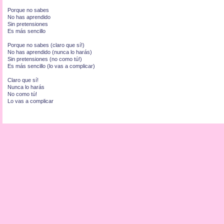
Porque no sabes
No has aprendido
Sin pretensiones
Es más sencillo
Porque no sabes (claro que sí!)
No has aprendido (nunca lo harás)
Sin pretensiones (no como tú!)
Es más sencillo (lo vas a complicar)
Claro que sí!
Nunca lo harás
No como tú!
Lo vas a complicar