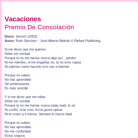
Vacaciones
Premio De Consolación
Disco
: Sonreír [2002]
Autor
: Ruth Sánchez - José Alberto Beltrán © Elefant Publishing
Si me dices que me quieres
Debe ser verdad
Porque tú no me harías nunca algo así... jamás!
Ni me mientes, ni me engañas no, tú no eres capaz
Ni sabrías como hacerlo ni lo vas a intentar
Porque no sabes
No has aprendido
Sin pretensiones
Es más sencillo
Y si me dices que me odias
Debe ser verdad
Porque tú no me harías nunca nada malo; lo sé
Ni confío, ni te creo. A ti te gusta opinar
Ni te crees a ti mismo. Siempre lo haces fatal
Porque no sabes
No has aprendido
No me confundas
Estoy segura