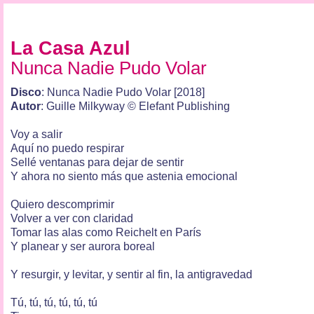
La Casa Azul
Nunca Nadie Pudo Volar
Disco
: Nunca Nadie Pudo Volar [2018]
Autor
: Guille Milkyway © Elefant Publishing
Voy a salir
Aquí no puedo respirar
Sellé ventanas para dejar de sentir
Y ahora no siento más que astenia emocional
Quiero descomprimir
Volver a ver con claridad
Tomar las alas como Reichelt en París
Y planear y ser aurora boreal
Y resurgir, y levitar, y sentir al fin, la antigravedad
Tú, tú, tú, tú, tú, tú