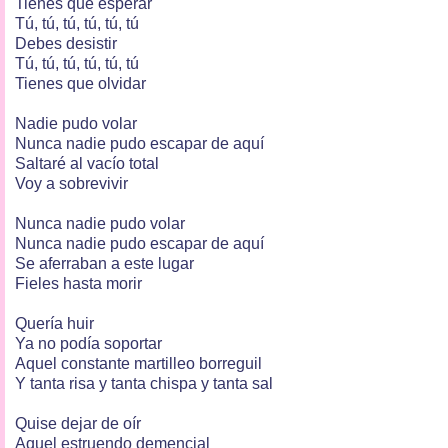
Tienes que esperar
Tú, tú, tú, tú, tú, tú
Debes desistir
Tú, tú, tú, tú, tú, tú
Tienes que olvidar
Nadie pudo volar
Nunca nadie pudo escapar de aquí
Saltaré al vacío total
Voy a sobrevivir
Nunca nadie pudo volar
Nunca nadie pudo escapar de aquí
Se aferraban a este lugar
Fieles hasta morir
Quería huir
Ya no podía soportar
Aquel constante martilleo borreguil
Y tanta risa y tanta chispa y tanta sal
Quise dejar de oír
Aquel estruendo demencial