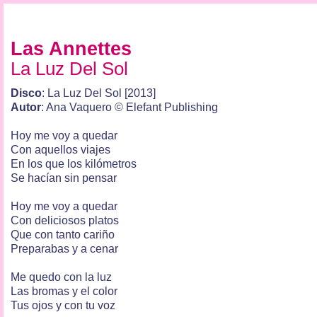
Las Annettes
La Luz Del Sol
Disco
: La Luz Del Sol [2013]
Autor
: Ana Vaquero © Elefant Publishing
Hoy me voy a quedar
Con aquellos viajes
En los que los kilómetros
Se hacían sin pensar
Hoy me voy a quedar
Con deliciosos platos
Que con tanto cariño
Preparabas y a cenar
Me quedo con la luz
Las bromas y el color
Tus ojos y con tu voz