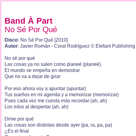
Band À Part
No Sé Por Qué
Disco
: No Sé Por Qué [2010]
Autor
: Javier Román - Coral Rodríguez © Elefant Publishing
No sé por qué
Las cosas ya no salen como planeé (planeé)
El mundo se empeña en demostrar
Que no va a dejar de girar
Por eso ahora voy a apuntar (apuntar)
Tus sueños en mi agenda y a memorizar (memorizar)
Pues cada vez me cuesta más recordar (ah, ah)
Los míos al despertar (ah, ah)
Dime por qué
Las cosas son distintas desde ayer (pa, ra, pa, pa)
¿Es el final