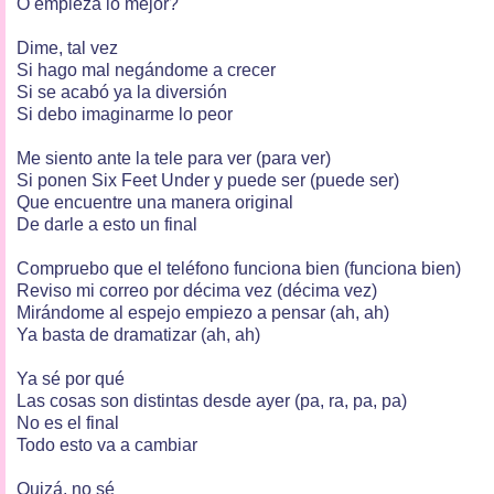
O empieza lo mejor?
Dime, tal vez
Si hago mal negándome a crecer
Si se acabó ya la diversión
Si debo imaginarme lo peor
Me siento ante la tele para ver (para ver)
Si ponen Six Feet Under y puede ser (puede ser)
Que encuentre una manera original
De darle a esto un final
Compruebo que el teléfono funciona bien (funciona bien)
Reviso mi correo por décima vez (décima vez)
Mirándome al espejo empiezo a pensar (ah, ah)
Ya basta de dramatizar (ah, ah)
Ya sé por qué
Las cosas son distintas desde ayer (pa, ra, pa, pa)
No es el final
Todo esto va a cambiar
Quizá, no sé